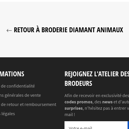
RETOUR À BRODERIE DIAMANT ANIMAUX
MATIONS
REJOIGNEZ L'ATELIER DE
BRODEURS
 de confidentialité
ns générales de vente
Afin de recevoir en exclusivité de
codes promos
, des
news
et d'aut
e de retour et remboursement
surprises
, n'hésitez pas à entrer 
 légales
mail !