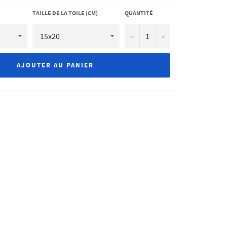
TAILLE DE LA TOILE (CM)
QUANTITÉ
−
+
AJOUTER AU PANIER