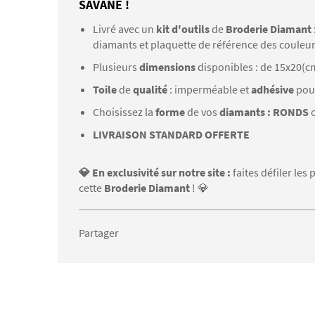
SAVANE !
Livré avec un
kit d'outils
de
Broderie Diamant
diamants et plaquette de référence des couleu
Plusieurs
dimensions
disponibles : de 15x20(c
Toile
de
qualité
: imperméable et
adhésive
pou
Choisissez la
forme
de vos
diamants : RONDS
LIVRAISON STANDARD OFFERTE
💎 En exclusivité sur notre site :
faites défiler les
cette
Broderie Diamant
! 💎
Partager