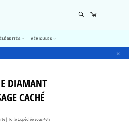
RECHERCHE
Panier
Recherche
ÉLÉBRITÉS
VÉHICULES
Close
IE DIAMANT
SAGE CACHÉ
rte | Toile Expédiée sous 48h