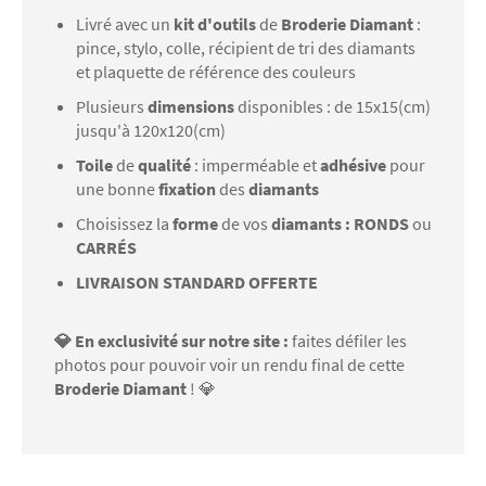
Livré avec un
kit d'outils
de
Broderie Diamant
:
pince, stylo, colle, récipient de tri des diamants
et plaquette de référence des couleurs
Plusieurs
dimensions
disponibles : de 15x15(cm)
jusqu'à 120x120(cm)
Toile
de
qualité
: imperméable et
adhésive
pour
une bonne
fixation
des
diamants
Choisissez la
forme
de vos
diamants : RONDS
ou
CARRÉS
LIVRAISON STANDARD OFFERTE
💎 En exclusivité sur notre site :
faites défiler les
photos pour pouvoir voir un rendu final de cette
Broderie Diamant
! 💎