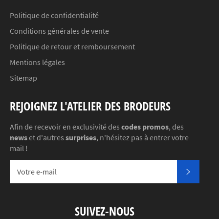
Politique de confidentialité
Conditions générales de vente
Politique de retour et remboursement
Mentions légales
Sitemap
REJOIGNEZ L'ATELIER DES BRODEURS
Afin de recevoir en exclusivité des
codes promos
, des
news
et d'autres
surprises
, n'hésitez pas à entrer votre
mail !
S'INSC
SUIVEZ-NOUS