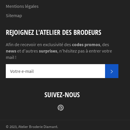
Mentions légales
Sitemap
REJOIGNEZ L'ATELIER DES BRODEURS
Afin de recevoir en exclusivité des
codes promos
, des
news
et d'autres
surprises
, n'hésitez pas à entrer votre
mail !
S'INSC
SUIVEZ-NOUS
Pinterest
© 2023,
Atelier Broderie Diamant
.