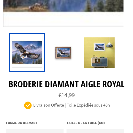
BRODERIE DIAMANT AIGLE ROYAL
Prix
€14,99
régulier
Livraison Offerte | Toile Expédiée sous 48h
FORME DU DIAMANT
TAILLE DE LA TOILE (CM)