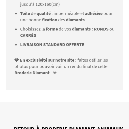
jusqu'à 120x160(cm)
Toile
de
qualité
: imperméable et
adhésive
pour
une bonne
fixation
des
diamants
Choisissez la
forme
de vos
diamants : RONDS
ou
CARRÉS
LIVRAISON STANDARD OFFERTE
💎 En exclusivité sur notre site :
faites défiler les
photos pour pouvoir voir un rendu final de cette
Broderie Diamant
! 💎