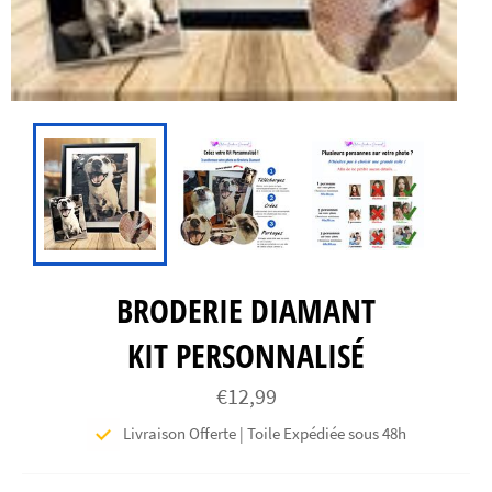
BRODERIE DIAMANT
KIT PERSONNALISÉ
Prix
€12,99
régulier
Livraison Offerte | Toile Expédiée sous 48h