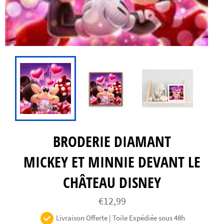
BRODERIE DIAMANT
MICKEY ET MINNIE DEVANT LE
CHÂTEAU DISNEY
Prix
€12,99
régulier
Livraison Offerte | Toile Expédiée sous 48h