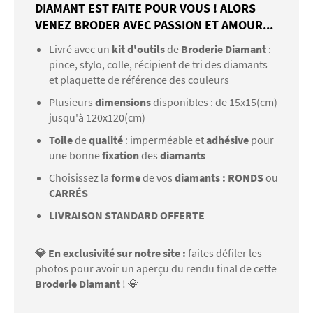
DIAMANT EST FAITE POUR VOUS ! ALORS
VENEZ BRODER AVEC PASSION ET AMOUR...
Livré avec un
kit d'outils
de
Broderie Diamant
:
pince, stylo, colle, récipient de tri des diamants
et plaquette de référence des couleurs
Plusieurs
dimensions
disponibles : de 15x15(cm)
jusqu'à 120x120(cm)
Toile
de
qualité
: imperméable et
adhésive
pour
une bonne
fixation
des
diamants
Choisissez la
forme
de vos
diamants : RONDS
ou
CARRÉS
LIVRAISON STANDARD OFFERTE
💎 En exclusivité sur notre site :
faites défiler les
photos pour avoir un aperçu du rendu final de cette
Broderie Diamant
! 💎