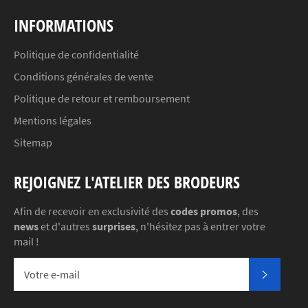
INFORMATIONS
Politique de confidentialité
Conditions générales de vente
Politique de retour et remboursement
Mentions légales
Sitemap
REJOIGNEZ L'ATELIER DES BRODEURS
Afin de recevoir en exclusivité des
codes promos
, des
news
et d'autres
surprises
, n'hésitez pas à entrer votre
mail !
S'INSC