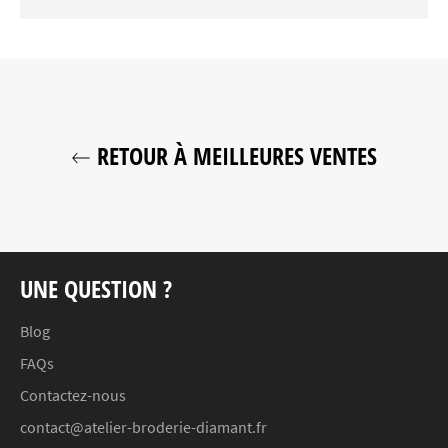
RETOUR À MEILLEURES VENTES
UNE QUESTION ?
Blog
FAQs
Contactez-nous
contact@atelier-broderie-diamant.fr