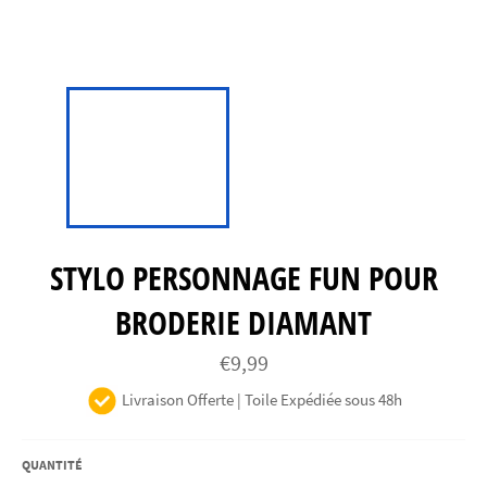
STYLO PERSONNAGE FUN POUR
BRODERIE DIAMANT
Prix
€9,99
régulier
Livraison Offerte | Toile Expédiée sous 48h
QUANTITÉ